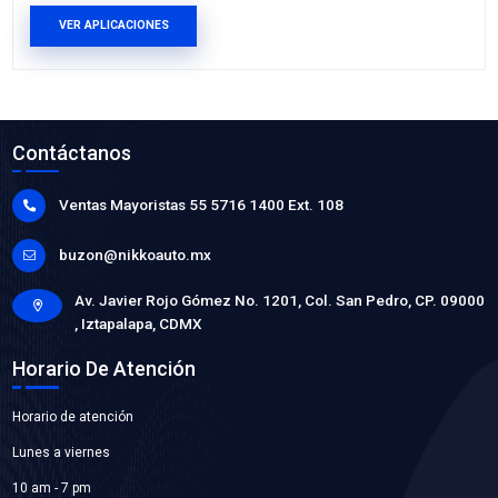
VER APLICACIONES
44250-08010SFT
CAJA DIRECCION
Marca: SAFETY
Grupo: SUSPENSION Y DIRECCION