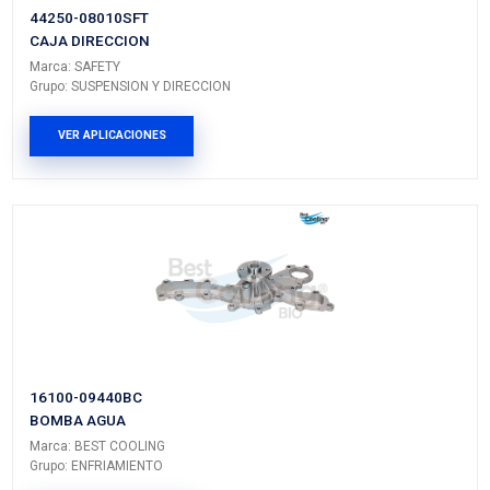
PRODUCTOS RELACIONADO
5756SFT
BASE AMORTIGUADOR DEL IZQ DER
Marca: SAFETY
Grupo: SUSPENSION Y DIRECCION