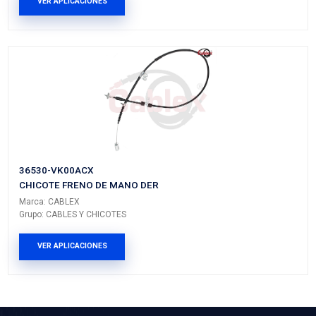
21517-4KH0MBC
MANGUERA ENFRIAMIENTO
Marca: BEST COOLING
Grupo: ENFRIAMIENTO
VER APLICACIONES