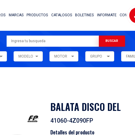
NOSOTROS
MARCAS
PRODUCTOS
CATALOG
ARMADORA
MODELO
MOTOR
ar