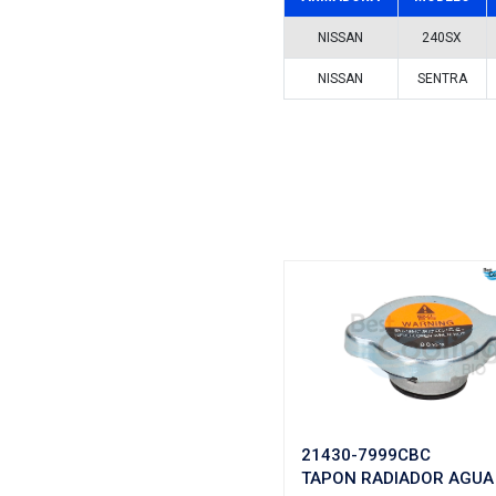
Vehículos/
ARMADOR
NISSAN
NISSAN