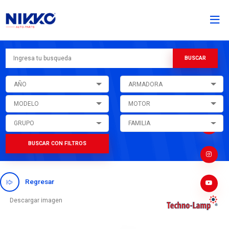
AÑO
ARMADORA
MODELO
MOTOR
GRUPO
FAMILIA
BUSCAR CON FILTROS