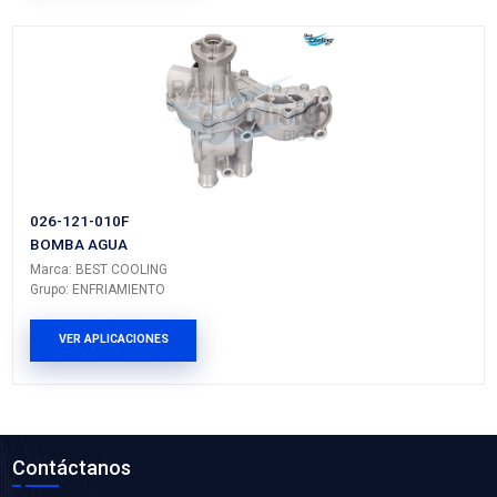
377-609-721CX
CHICOTE FRENO DE MANO IZQ DER
Marca: CABLEX
Grupo: CABLES Y CHICOTES
VER APLICACIONES