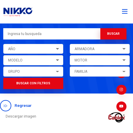
AÑO
ARMADORA
MODELO
MOTOR
GRUPO
FAMILIA
BUSCAR CON FILTROS