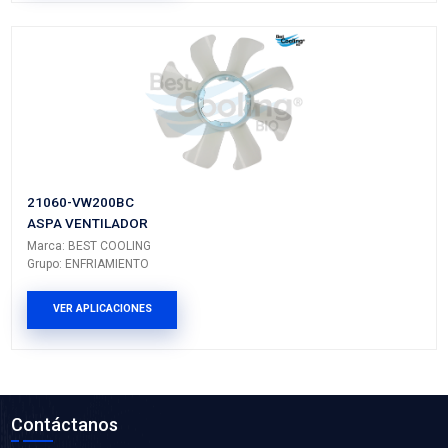
92413-VW205BC
MANGUERA CALEFACCION
Marca: BEST COOLING
Grupo: ENFRIAMIENTO
VER APLICACIONES