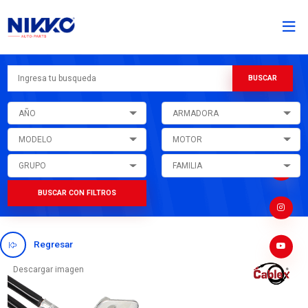
AÑO
ARMADORA
MODELO
MOTOR
GRUPO
FAMILIA
BUSCAR CON FILTROS