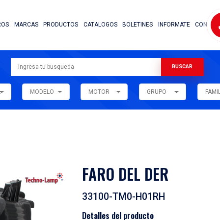
NOSOTROS
MARCAS
PRODUCTOS
CATALOG
ARMADORA
MODELO
MOTOR
ar