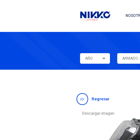
AÑO
Regres