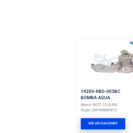
Vehículos/
ARMADOR
HONDA