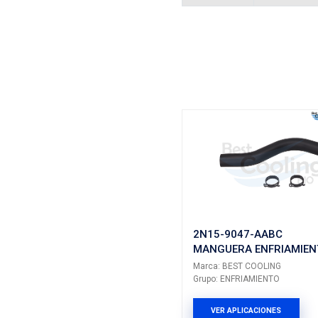
Vehículos/
ARMADOR
FORD