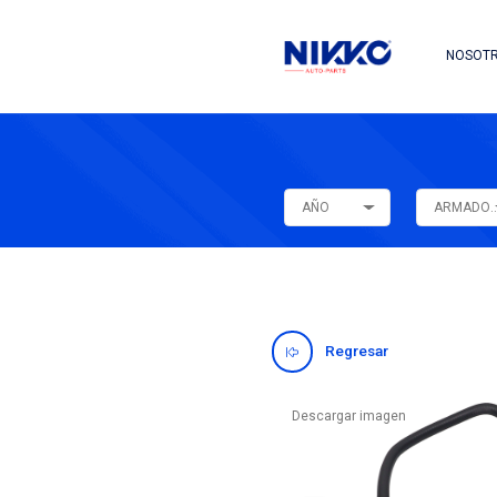
AÑO
Regres