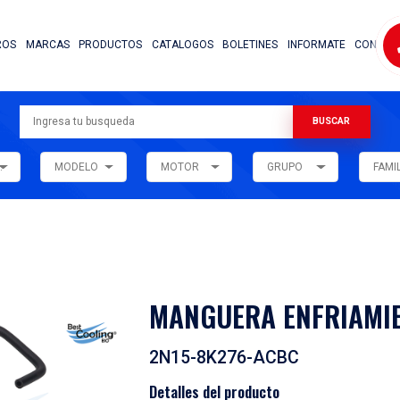
NOSOTROS
MARCAS
PRODUCTOS
CATALOG
ARMADORA
MODELO
MOTOR
ar