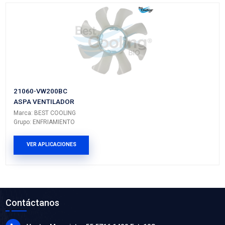
92413-VW205BC
MANGUERA CALEFACCION
Marca: BEST COOLING
Grupo: ENFRIAMIENTO
VER APLICACIONES