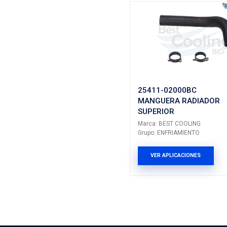
HONDA
INFINITI
INFINITI
NISSAN
NISSAN