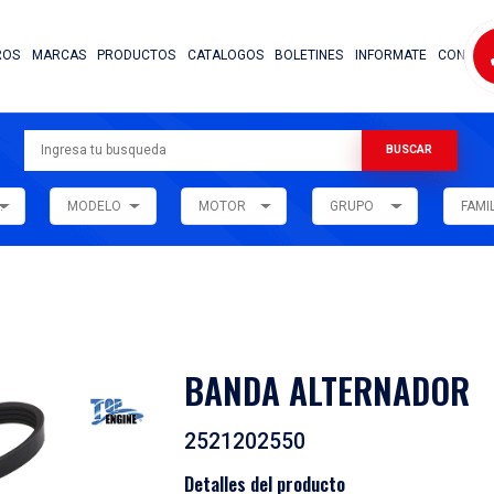
NOSOTROS
MARCAS
PRODUCTOS
CATALOG
ARMADORA
MODELO
MOTOR
ar