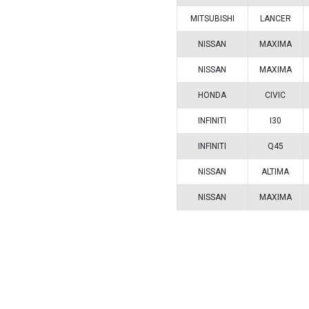
Vehículos/
ARMADOR
DODGE
MITSUBISH
NISSAN
NISSAN