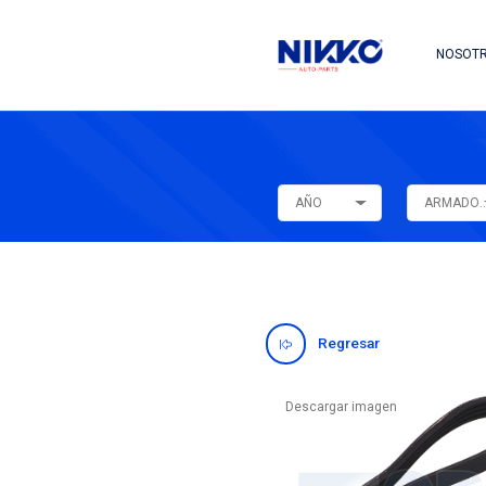
AÑO
Regres