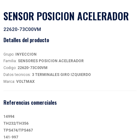
SENSOR POSICION ACELE
22620-73C00VM