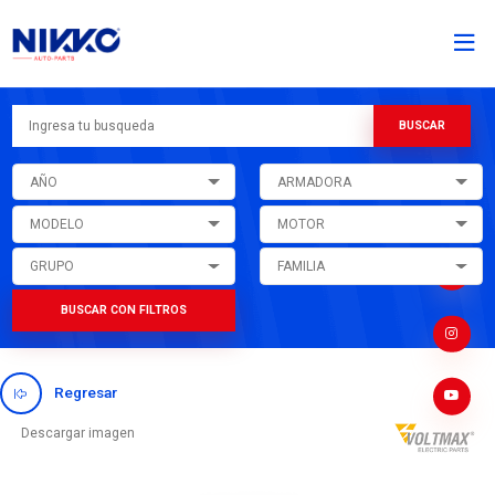
AÑO
ARMADORA
MODELO
MOTOR
GRUPO
FAMILIA
BUSCAR CON FILTROS