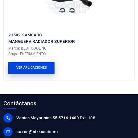
21741-6M100BC
MANGUERA ENFRIAMIENTO
Marca: BEST COOLING
Grupo: ENFRIAMIENTO
VER APLICACIONES