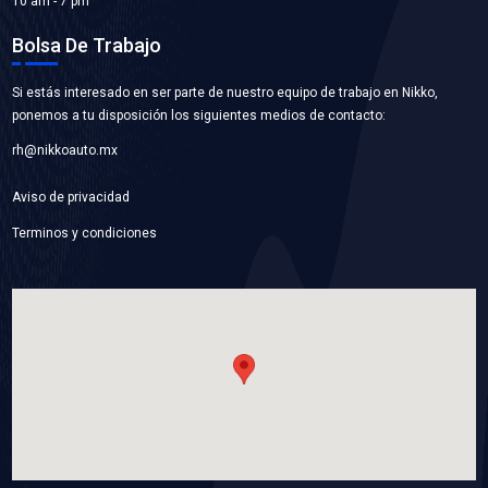
VER APLICACIONES
36530-VK00ACX
CHICOTE FRENO DE MANO DER
Marca: CABLEX
Grupo: CABLES Y CHICOTES