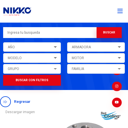
AÑO
ARMADORA
MODELO
MOTOR
GRUPO
FAMILIA
BUSCAR CON FILTROS