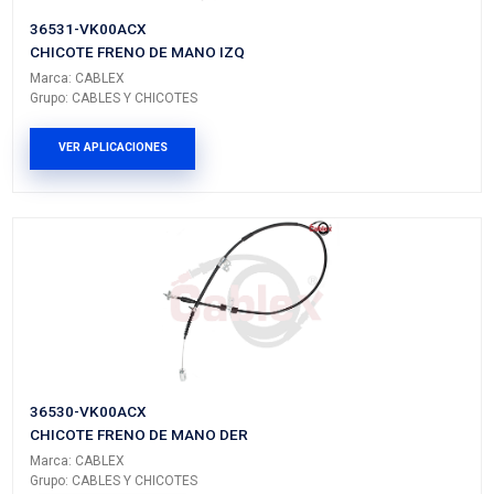
PRODUCTOS RELACIONADO
21517-4KH0MBC
MANGUERA ENFRIAMIENTO
Marca: BEST COOLING
Grupo: ENFRIAMIENTO