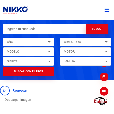
AÑO
ARMADORA
MODELO
MOTOR
GRUPO
FAMILIA
BUSCAR CON FILTROS