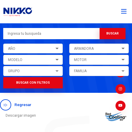
AÑO
ARMADORA
MODELO
MOTOR
GRUPO
FAMILIA
BUSCAR CON FILTROS