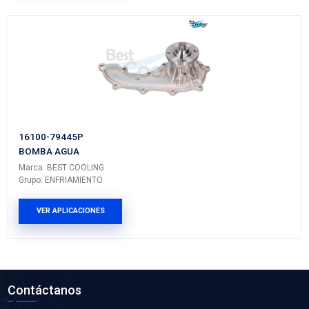
16361-75030HQ
ASPA VENTILADOR
Marca: BEST COOLING
Grupo: ENFRIAMIENTO
VER APLICACIONES