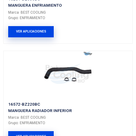
Vehículos/Aplicaciones
ARMADORA
MODELO
GENERACIÓN
VERSIÓN
TOYOTA
AVANZA
---
---
PRODUCTOS RELACIONADO