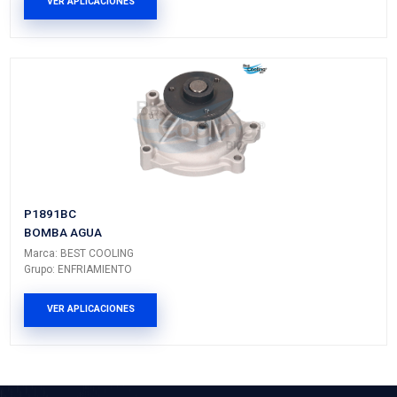
16281-BZ030BC
MANGUERA ENFRIAMIENTO
Marca: BEST COOLING
Grupo: ENFRIAMIENTO
VER APLICACIONES