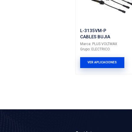
DODGE
CHRYSLE
CHRYSLE