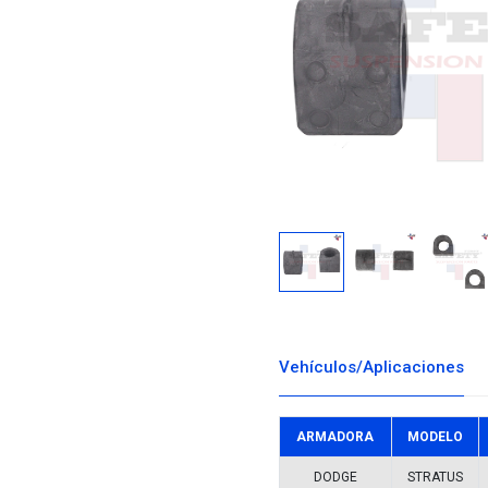
Descargar i