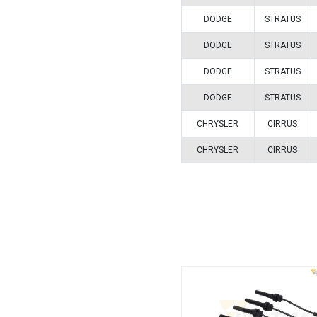
Vehículos/
ARMADOR
DODGE
DODGE
DODGE
DODGE