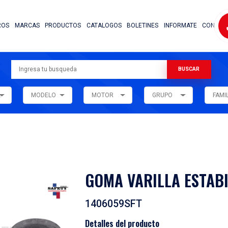
NOSOTROS
MARCAS
PRODUCTOS
CATALOG
ARMADORA
MODELO
MOTOR
ar