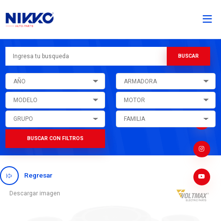
AÑO
ARMADORA
MODELO
MOTOR
GRUPO
FAMILIA
BUSCAR CON FILTROS