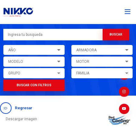
AÑO
ARMADORA
MODELO
MOTOR
GRUPO
FAMILIA
BUSCAR CON FILTROS