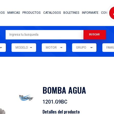
NOSOTROS
MARCAS
PRODUCTOS
CATALOG
ARMADORA
MODELO
MOTOR
ar