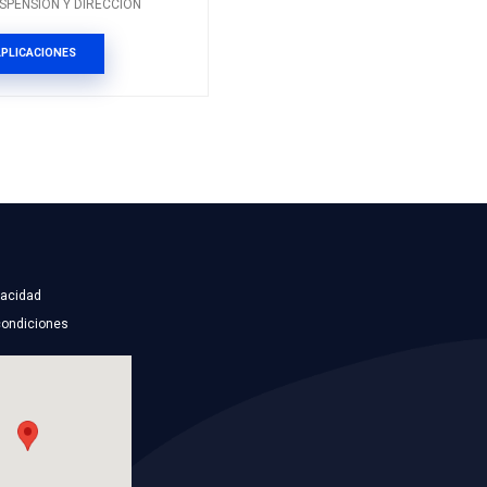
RELACIONADOS
1117010SFT
ADOR DEL DER
TERMINAL EXTERIOR IZ
Marca: SAFETY