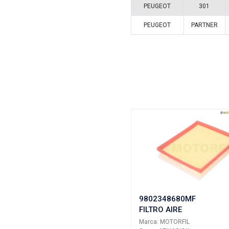
Vehículos/
ARMADOR
PEUGEOT
PEUGEOT