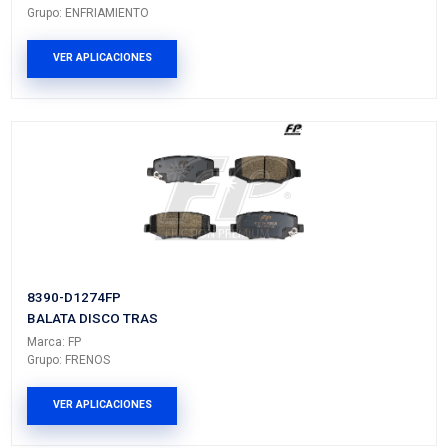
P1107BC
BOMBA AGUA
Marca: BEST COOLING
Grupo: ENFRIAMIENTO
VER APLICACIONES