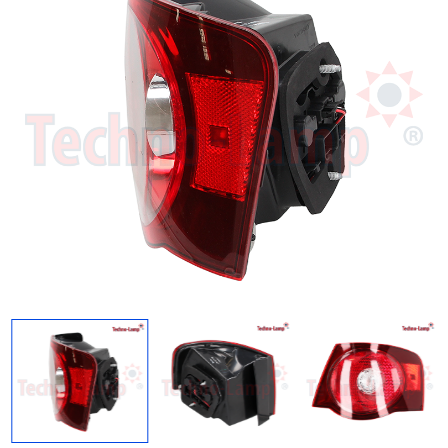
Regresar
Descargar imagen