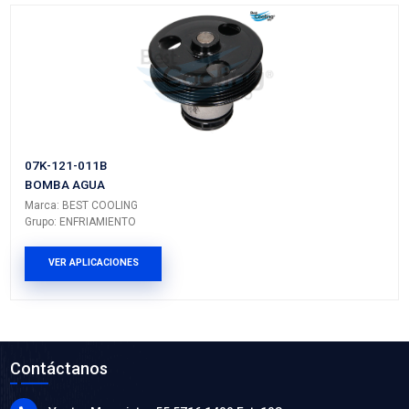
1K0-122-051ASBC
MANGUERA RADIADOR INFERIOR
Marca: BEST COOLING
Grupo: ENFRIAMIENTO
VER APLICACIONES