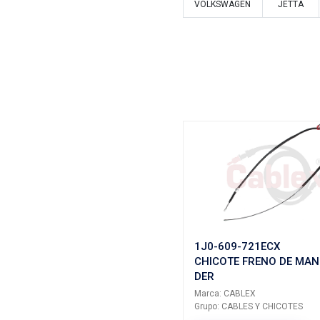
Vehículos/
ARMADO
VOLKSWAG
VOLKSWAG