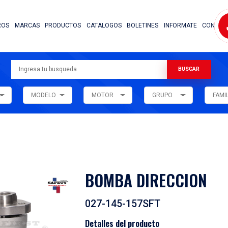
NOSOTROS
MARCAS
PRODUCTOS
CATALOG
ARMADORA
MODELO
MOTOR
ar