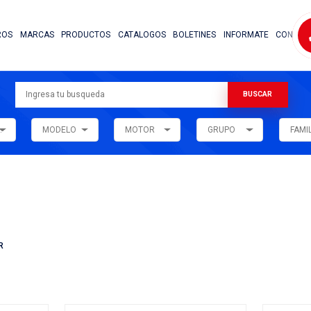
NOSOTROS
MARCAS
PRODUCTOS
CATALOG
ARMADORA
MODELO
MOTOR
ar