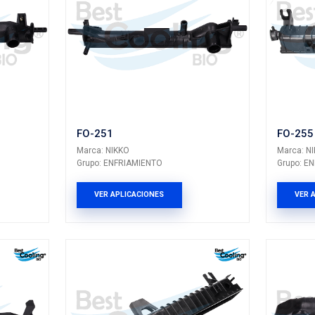
FO-239
KO
RIAMIENTO
Marca: NIKKO
Grupo: ENFRIAMIEN
LICACIONES
VER APLICACION