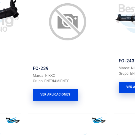
FO-170
KO
Marca: NIKKO
RIAMIENTO
Grupo: ENFRIAMIEN
LICACIONES
VER APLICACION