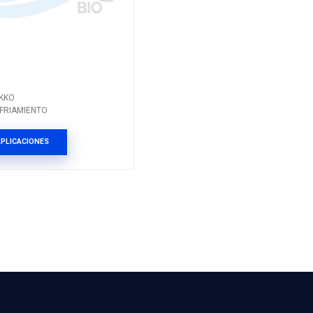
TO
Grupo: ENFRIAMIENTO
ES
VER APLICACIONES