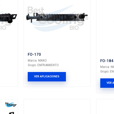
CH-150
KO
Marca: NIKKO
RIAMIENTO
Grupo: ENFRIAMIEN
LICACIONES
VER APLICACION