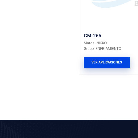
Grupo: ENF
VER AP