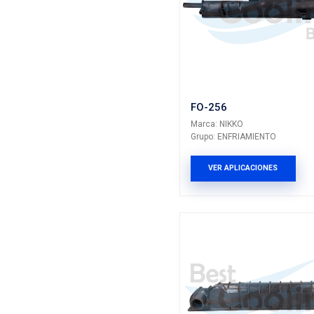
FO-248
Marca: NIK