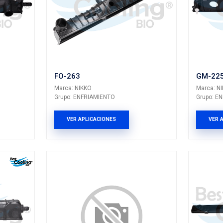
FO-251
KO
Marca: NIKKO