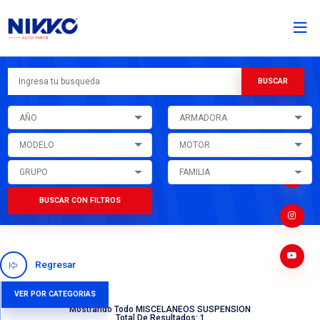
AÑO
ARMADORA
MODELO
MOTOR
GRUPO
FAMILIA
BUSCAR CON FILTROS