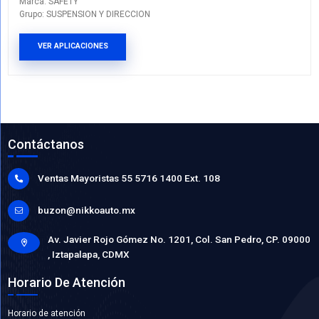
54216-52G0ASFT
Marca: SAFETY
Grupo: SUSPENSION Y DIRECCION
VER APLICACIONES