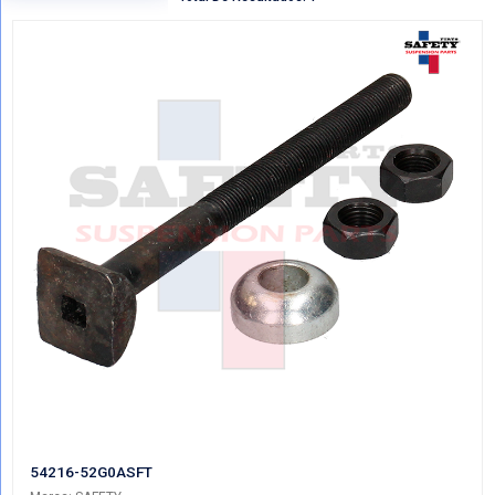
Regresar
VER POR CATEGORIAS
Mostrando Todo MISCELANEOS SUSPENS
Total De Resultados: 1