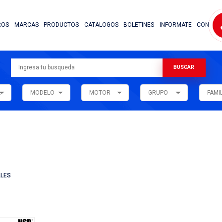
NOSOTROS
MARCAS
PRODUCTOS
CATALOG
ARMADORA
MODELO
MOTOR
ar