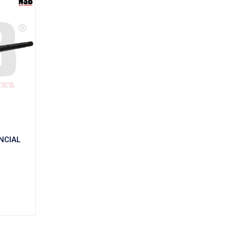
odo FLECHAS LATERALES
tados: 1